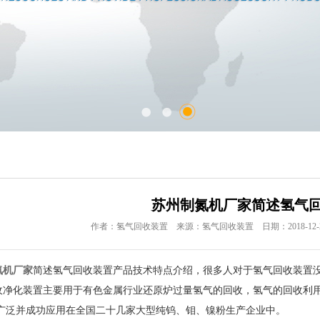
苏州制氮机厂家简述氢气
作者：氢气回收装置 来源：氢气回收装置 日期：2018-12-25 1
氮机厂家
简述氢气回收装置产品技术特点介绍，很多人对于氢气回收装置
化装置主要用于有色金属行业还原炉过量氢气的回收，氢气的回收利用
广泛并成功应用在全国二十几家大型纯钨、钼、镍粉生产企业中。