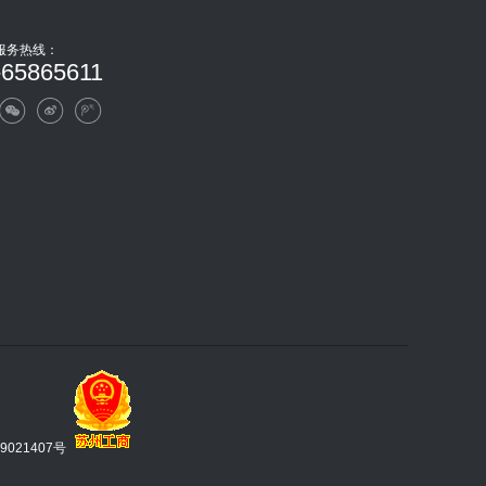
服务热线：
-65865611
9021407号